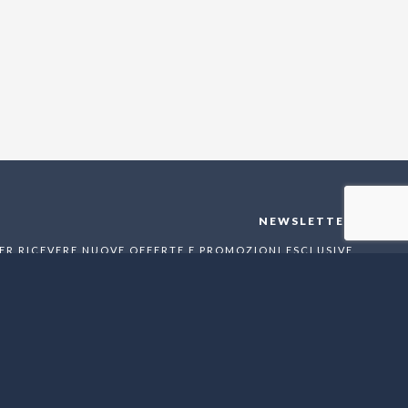
NEWSLETTER
 PER RICEVERE NUOVE OFFERTE E PROMOZIONI ESCLUSIVE