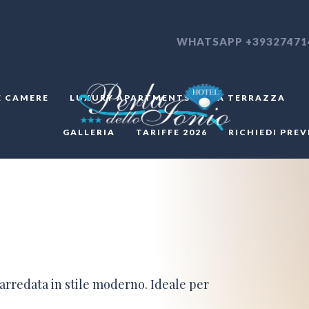
WHATSAPP +39327471
E CAMERE
LUXURY APARTMENTS
LA TERRAZZA
GALLERIA
TARIFFE 2026
RICHIEDI PRE
arredata in stile moderno. Ideale per