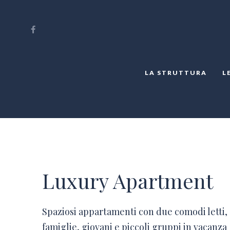
LA STRUTTURA
L
Luxury Apartment
Spaziosi appartamenti con due comodi letti, 
famiglie, giovani e piccoli gruppi in vacanza