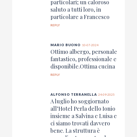
particolari; un caloroso
saluto a tutti loro, in
particolare a Francesco
REPLY
MARIO BUONO
10-07-2024
Ottimo albergo, personale
fantastico, professionale e
disponibile.Ottima cucina
REPLY
ALFONSO TERRANELLA
24-09-2025
A luglio ho soggiornato
all’Hotel Perla dello Ionio
insieme a Salvina e Luisa e
ci siamo trovati davvero
bene. La struttura è