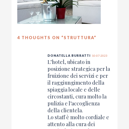
4 THOUGHTS ON “
STRUTTURA
”
DONATELLA BURRATTI
10-07-2023
L’hotel, ubicato in
posizione strategica per la
fruizione dei servizi e per
il raggiungimento della
spiaggia locale e delle
circostanti, cura molto la
pulizia e l’accoglienza
della clientela.
Lo staff è molto cordiale e
attento alla cura dei