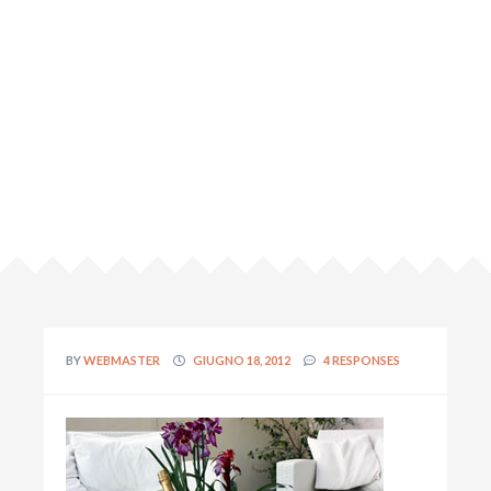
BY
WEBMASTER
GIUGNO 18, 2012
4 RESPONSES